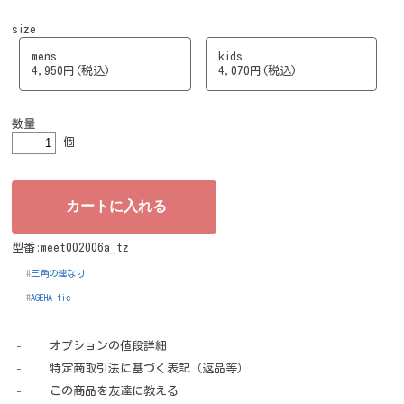
size
mens
kids
4,950円(税込)
4,070円(税込)
数量
個
型番:meet002006a_tz
三角の連なり
AGEHA tie
オプションの値段詳細
特定商取引法に基づく表記（返品等）
この商品を友達に教える