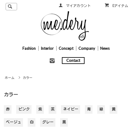
マイアカウント
0アイテム
Fashion
Interior
Concept
Company
News
Contact
ホーム
>
カラー
カラー
赤
ピンク
紫
茶
ネイビー
青
緑
黄
ベージュ
白
グレー
黒