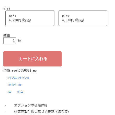
size
mens
kids
4,950円(税込)
4,070円(税込)
数量
個
型番:meet005009t_gp
マジカルラッシュ
TATEHA tie
白
月白
オプションの値段詳細
特定商取引法に基づく表記（返品等）