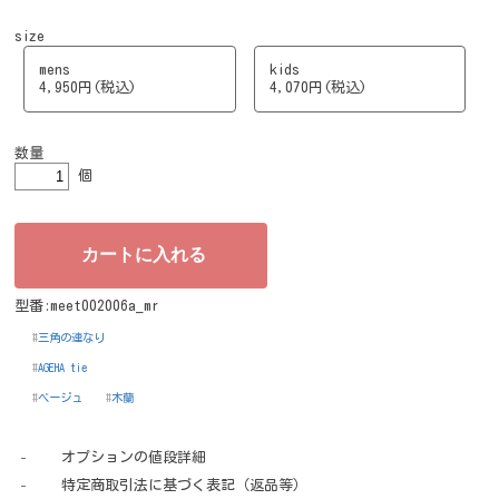
size
mens
kids
4,950円(税込)
4,070円(税込)
数量
個
型番:meet002006a_mr
三角の連なり
AGEHA tie
ベージュ
木蘭
オプションの値段詳細
特定商取引法に基づく表記（返品等）