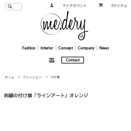
マイアカウント
0アイテム
Fashion
Interior
Concept
Company
News
Contact
ホーム
>
ファッション
>
つけ襟
刺繍の付け襟「ラインアート」オレンジ