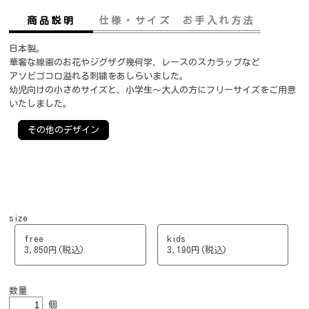
商品説明
仕様・サイズ
お手入れ方法
日本製。
華奢な線画のお花やジグザグ幾何学、レースのスカラップなど
アソビゴコロ溢れる刺繍をあしらいました。
幼児向けの小さめサイズと、小学生～大人の方にフリーサイズをご用意
いたしました。
その他のデザイン
size
free
kids
3,850円(税込)
3,190円(税込)
数量
個